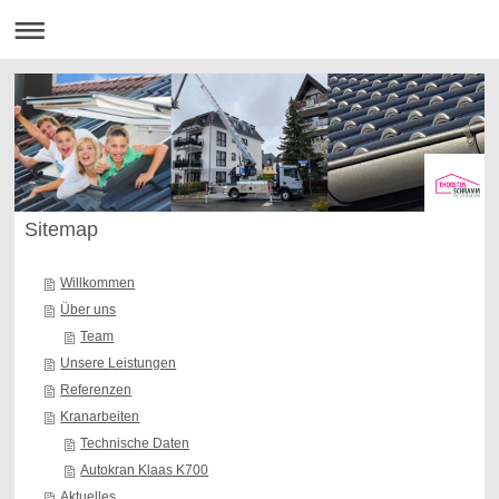
Sitemap
Willkommen
Über uns
Team
Unsere Leistungen
Referenzen
Kranarbeiten
Technische Daten
Autokran Klaas K700
Aktuelles